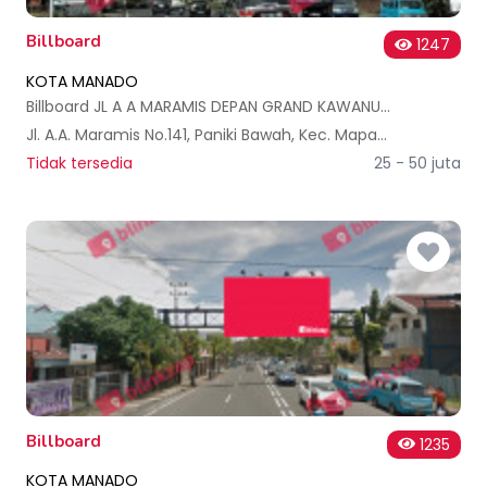
Billboard
1247
KOTA MANADO
Billboard JL A A MARAMIS DEPAN GRAND KAWANUA (B)
Jl. A.A. Maramis No.141, Paniki Bawah, Kec. Mapanget, Kota Manado, Sulawesi Utara, Indonesia
Tidak tersedia
25 - 50 juta
Billboard
1235
KOTA MANADO