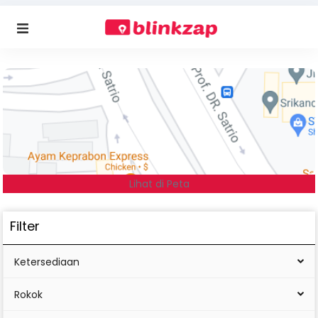
Lihat di Peta
Filter
Ketersediaan
Rokok