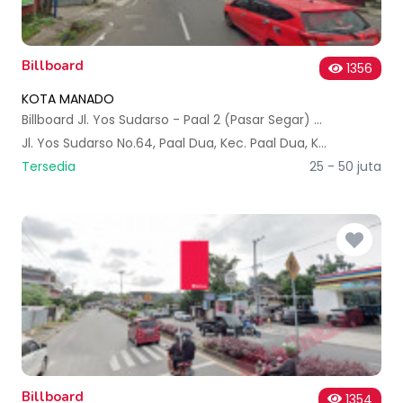
Billboard
1356
KOTA MANADO
Billboard Jl. Yos Sudarso - Paal 2 (Pasar Segar) (A)
Jl. Yos Sudarso No.64, Paal Dua, Kec. Paal Dua, Kota Manado, Sulawesi Utara 95129, Indonesia
Tersedia
25 - 50 juta
Billboard
1354