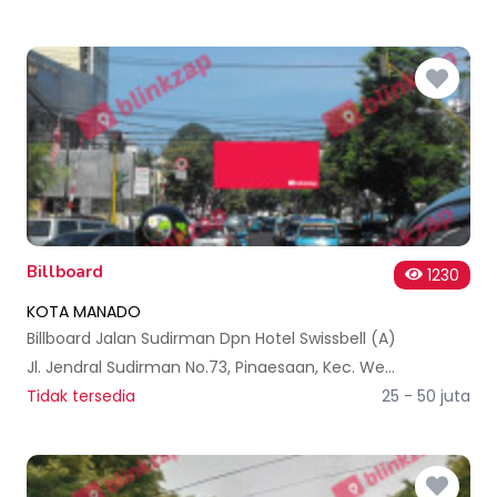
Billboard
1230
KOTA MANADO
Billboard Jalan Sudirman Dpn Hotel Swissbell (A)
Jl. Jendral Sudirman No.73, Pinaesaan, Kec. Wenang, Kota Manado, Sulawesi Utara, Indonesia
Tidak tersedia
25 - 50 juta