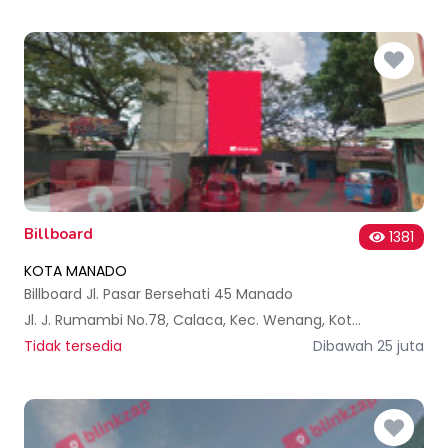
Billboard
1381
KOTA MANADO
Billboard Jl. Pasar Bersehati 45 Manado
Jl. J. Rumambi No.78, Calaca, Kec. Wenang, Kota Manado, Sulawesi Utara, Indonesia
Tidak tersedia
Dibawah 25 juta