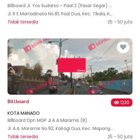
Billboard Jl. Yos Sudarso - Paal 2 (Pasar Segar) (B)
Jl. R E Martadinata No.81, Paal Dua, Kec. Tikala, Kota Manado, Sulawesi Utara, Indonesia
Tidak tersedia
25 - 50 juta
Billboard
1230
KOTA MANADO
Billboard Dpn MGP Jl A A Maramis (B)
Jl. A.A. Maramis No.92, Kairagi Dua, Kec. Mapanget, Kota Manado, Sulawesi Utara, Indonesia
Tidak tersedia
25 - 50 juta