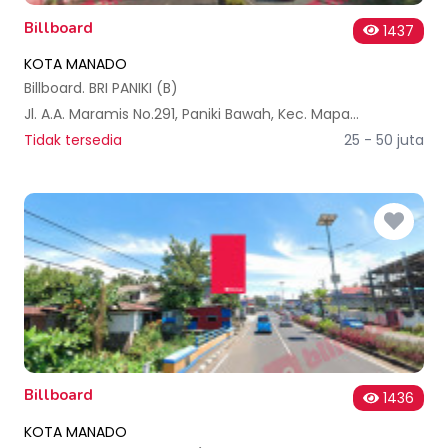
Billboard
1437
KOTA MANADO
Billboard. BRI PANIKI (B)
Jl. A.A. Maramis No.291, Paniki Bawah, Kec. Mapanget, Kota Manado, Sulawesi Utara, Indonesia
Tidak tersedia
25 - 50 juta
Billboard
1436
KOTA MANADO