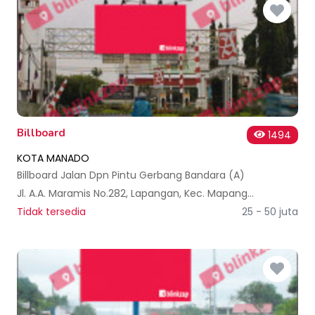
Billboard
1494
KOTA MANADO
Billboard Jalan Dpn Pintu Gerbang Bandara (A)
Jl. A.A. Maramis No.282, Lapangan, Kec. Mapanget, Kota Manado, Sulawesi Utara, Indonesia
Tidak tersedia
25 - 50 juta