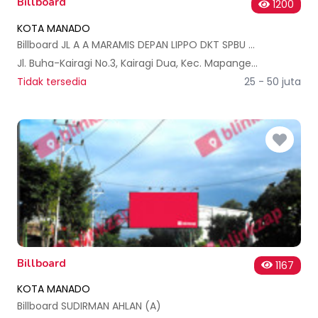
Billboard
1200
KOTA MANADO
Billboard JL A A MARAMIS DEPAN LIPPO DKT SPBU (A)
Jl. Buha-Kairagi No.3, Kairagi Dua, Kec. Mapanget, Kota Manado, Sulawesi Utara, Indonesia
Tidak tersedia
25 - 50 juta
Billboard
1167
KOTA MANADO
Billboard SUDIRMAN AHLAN (A)