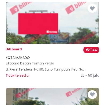
Billboard
1144
KOTA MANADO
Billboard Depan Taman Perda
Jl. Piere Tendean No.110, Sario Tumpaan, Kec. Sario, Kota Manado, Sulawesi Utara, Indonesia
Tidak tersedia
25 - 50 juta