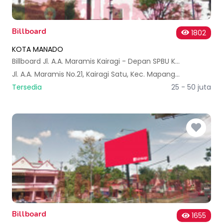
Billboard
1802
KOTA MANADO
Billboard Jl. A.A. Maramis Kairagi - Depan SPBU Kairagi B
Jl. A.A. Maramis No.21, Kairagi Satu, Kec. Mapanget, Kota Manado, Sulawesi Utara, Indonesia
Tersedia
25 - 50 juta
Billboard
1655