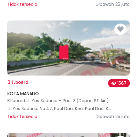
Tidak tersedia
Dibawah 25 juta
Billboard
1567
KOTA MANADO
BIllboard Jl. Yos Sudarso – Paal 2 (Depan PT Air )
Jl. Yos Sudarso No.47, Paal Dua, Kec. Paal Dua, Kota Manado, Sulawesi Utara, Indonesia
Tidak tersedia
Dibawah 25 juta