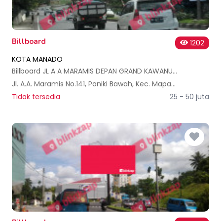
Billboard
1202
KOTA MANADO
Billboard JL A A MARAMIS DEPAN GRAND KAWANUA (A)
Jl. A.A. Maramis No.141, Paniki Bawah, Kec. Mapanget, Kota Manado, Sulawesi Utara, Indonesia
Tidak tersedia
25 - 50 juta