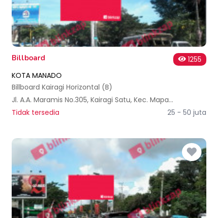
Billboard
1255
KOTA MANADO
Billboard Kairagi Horizontal (B)
Jl. A.A. Maramis No.305, Kairagi Satu, Kec. Mapanget, Kota Manado, Sulawesi Utara, Indonesia
Tidak tersedia
25 - 50 juta