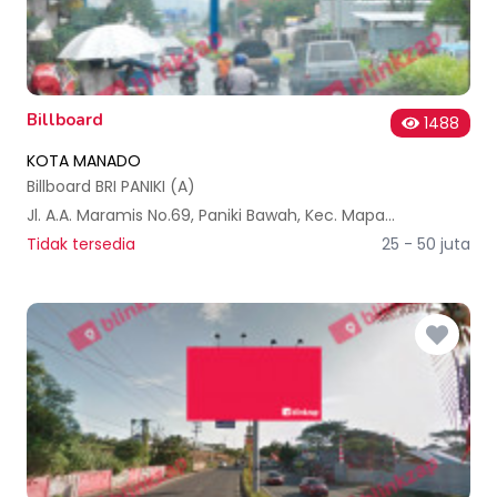
Billboard
1488
KOTA MANADO
Billboard BRI PANIKI (A)
Jl. A.A. Maramis No.69, Paniki Bawah, Kec. Mapanget, Kota Manado, Sulawesi Utara, Indonesia
Tidak tersedia
25 - 50 juta