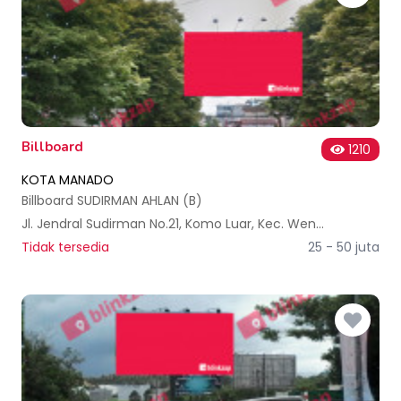
Billboard
1210
KOTA MANADO
Billboard SUDIRMAN AHLAN (B)
Jl. Jendral Sudirman No.21, Komo Luar, Kec. Wenang, Kota Manado, Sulawesi Utara 95111, Indonesia
Tidak tersedia
25 - 50 juta