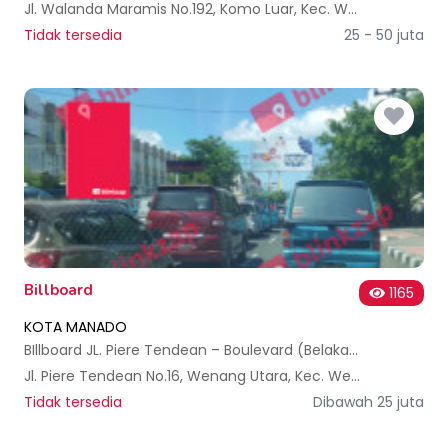
Jl. Walanda Maramis No.192, Komo Luar, Kec. Wenang, Kota Manado, Sulawesi Utara 95122, Indonesia
Tidak tersedia
25 - 50 juta
Billboard
1165
KOTA MANADO
BIllboard JL. Piere Tendean – Boulevard (Belakang Multimart)
Jl. Piere Tendean No.16, Wenang Utara, Kec. Wenang, Kota Manado, Sulawesi Utara, Indonesia
Tidak tersedia
Dibawah 25 juta