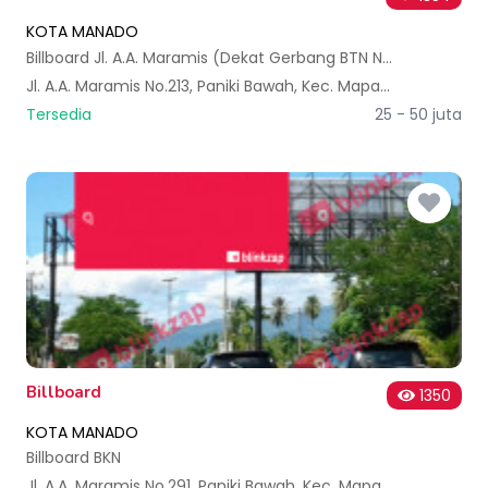
KOTA MANADO
Billboard Jl. A.A. Maramis (Dekat Gerbang BTN Nusantara) B
Jl. A.A. Maramis No.213, Paniki Bawah, Kec. Mapanget, Kota Manado, Sulawesi Utara, Indonesia
Tersedia
25 - 50 juta
Billboard
1350
KOTA MANADO
Billboard BKN
Jl. A.A. Maramis No.291, Paniki Bawah, Kec. Mapanget, Kota Manado, Sulawesi Utara, Indonesia