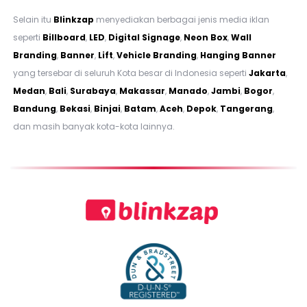
Selain itu
Blinkzap
menyediakan berbagai jenis media iklan
seperti
Billboard
,
LED
,
Digital Signage
,
Neon Box
,
Wall
Branding
,
Banner
,
Lift
,
Vehicle Branding
,
Hanging Banner
yang tersebar di seluruh Kota besar di Indonesia seperti
Jakarta
,
Medan
,
Bali
,
Surabaya
,
Makassar
,
Manado
,
Jambi
,
Bogor
,
Bandung
,
Bekasi
,
Binjai
,
Batam
,
Aceh
,
Depok
,
Tangerang
,
dan masih banyak kota-kota lainnya.