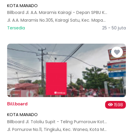
KOTA MANADO
Billboard Jl. A.A. Maramis Kairagi - Depan SPBU Kairagi A
Jl. A.A. Maramis No.305, Kairagi Satu, Kec. Mapanget, Kota Manado, Sulawesi Utara, Indonesia
Tersedia
25 - 50 juta
Billboard
1598
KOTA MANADO
Billboard Jl. Tololiu Supit - Teling Pumorouw Kota Manado
Jl. Pomurow No.11, Tingkulu, Kec. Wanea, Kota Manado, Sulawesi Utara, Indonesia