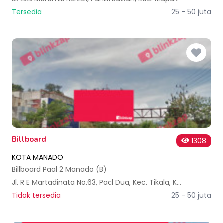
Tersedia
25 - 50 juta
Billboard
1308
KOTA MANADO
Billboard Paal 2 Manado (B)
Jl. R E Martadinata No.63, Paal Dua, Kec. Tikala, Kota Manado, Sulawesi Utara, Indonesia
Tidak tersedia
25 - 50 juta