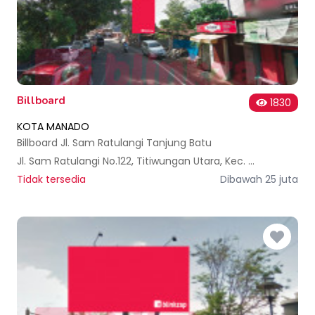
Billboard
1830
KOTA MANADO
Billboard Jl. Sam Ratulangi Tanjung Batu
Jl. Sam Ratulangi No.122, Titiwungan Utara, Kec. Sario, Kota Manado, Sulawesi Utara, Indonesia
Tidak tersedia
Dibawah 25 juta