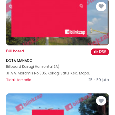
Billboard
1258
KOTA MANADO
Billboard Kairagi Horizontal (A)
Jl. A.A. Maramis No.305, Kairagi Satu, Kec. Mapanget, Kota Manado, Sulawesi Utara, Indonesia
Tidak tersedia
25 - 50 juta