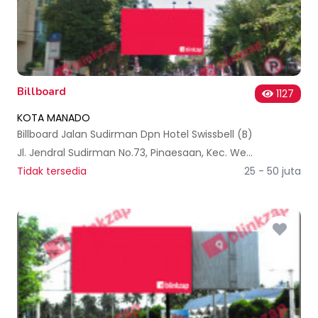
Billboard
1127
KOTA MANADO
Billboard Jalan Sudirman Dpn Hotel Swissbell (B)
Jl. Jendral Sudirman No.73, Pinaesaan, Kec. Wenang, Kota Manado, Sulawesi Utara, Indonesia
Tidak tersedia
25 - 50 juta