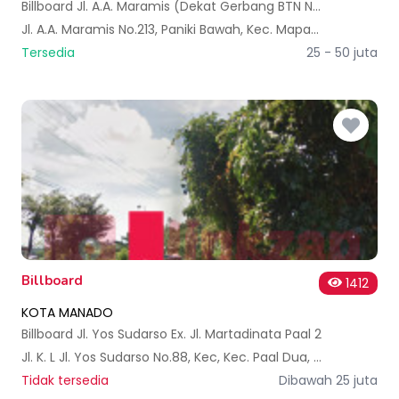
Billboard Jl. A.A. Maramis (Dekat Gerbang BTN Nusantara) A
Jl. A.A. Maramis No.213, Paniki Bawah, Kec. Mapanget, Kota Manado, Sulawesi Utara, Indonesia
Tersedia
25 - 50 juta
Billboard
1412
KOTA MANADO
Billboard Jl. Yos Sudarso Ex. Jl. Martadinata Paal 2
Jl. K. L Jl. Yos Sudarso No.88, Kec, Kec. Paal Dua, Kota Manado, Sulawesi Utara 95129, Indonesia
Tidak tersedia
Dibawah 25 juta