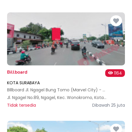
Billboard
1164
KOTA SURABAYA
BIllboard Jl. Ngagel Bung Tomo (Marvel City) - Surabaya
Jl. Ngagel No.89, Ngagel, Kec. Wonokromo, Kota SBY, Jawa Timur 60246, Indonesia
Tidak tersedia
Dibawah 25 juta