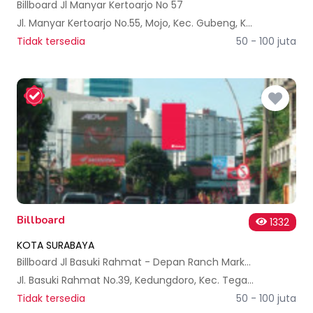
Billboard Jl Manyar Kertoarjo No 57
Jl. Manyar Kertoarjo No.55, Mojo, Kec. Gubeng, Kota SBY, Jawa Timur 60285, Indonesia
Tidak tersedia
50 - 100 juta
Billboard
1332
KOTA SURABAYA
Billboard Jl Basuki Rahmat - Depan Ranch Market
Jl. Basuki Rahmat No.39, Kedungdoro, Kec. Tegalsari, Kota SBY, Jawa Timur 60261, Indonesia
Tidak tersedia
50 - 100 juta