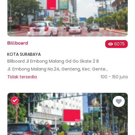
Billboard
6075
KOTA SURABAYA
Billboard Jl Embong Malang Gd Go Skate 2 B
Jl. Embong Malang No.24, Genteng, Kec. Genteng, Surabaya, Jawa Timur 60261, Indonesia
Tidak tersedia
100 - 150 juta