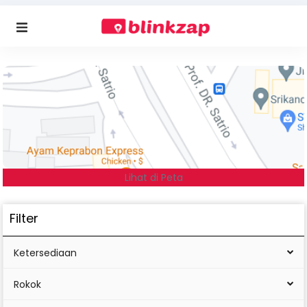
Lihat di Peta
Filter
Ketersediaan
Rokok