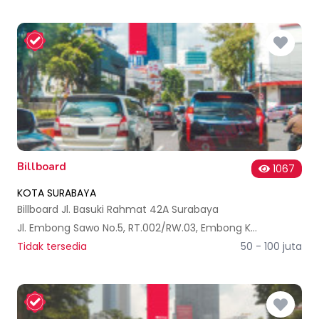
Billboard
1067
KOTA SURABAYA
Billboard Jl. Basuki Rahmat 42A Surabaya
Jl. Embong Sawo No.5, RT.002/RW.03, Embong Kaliasin, Kec. Genteng, Kota SBY, Jawa Timur 60271, Indonesia
Tidak tersedia
50 - 100 juta