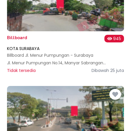
Billboard
945
KOTA SURABAYA
Billboard Jl. Menur Pumpungan - Surabaya
Jl. Menur Pumpungan No.14, Manyar Sabrangan, Kec. Mulyorejo, Kota SBY, Jawa Timur 60284, Indonesia
Tidak tersedia
Dibawah 25 juta