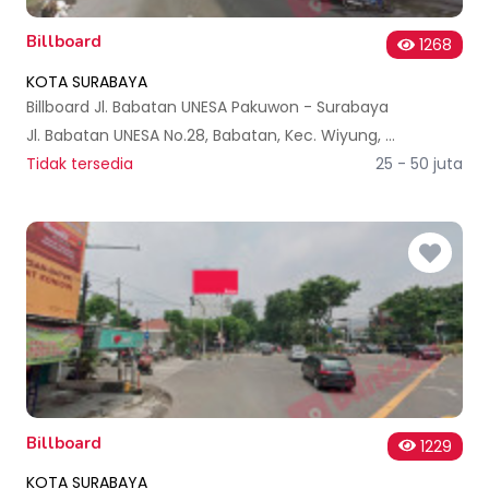
Billboard
1268
KOTA SURABAYA
Billboard Jl. Babatan UNESA Pakuwon - Surabaya
Jl. Babatan UNESA No.28, Babatan, Kec. Wiyung, Kota SBY, Jawa Timur 60213, Indonesia
Tidak tersedia
25 - 50 juta
Billboard
1229
KOTA SURABAYA