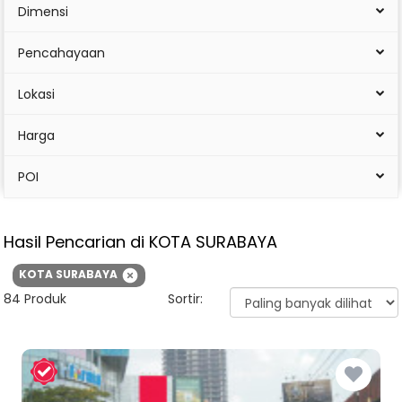
Dimensi
Pencahayaan
Lokasi
Harga
POI
Hasil Pencarian
di KOTA SURABAYA
KOTA SURABAYA
84 Produk
Sortir: