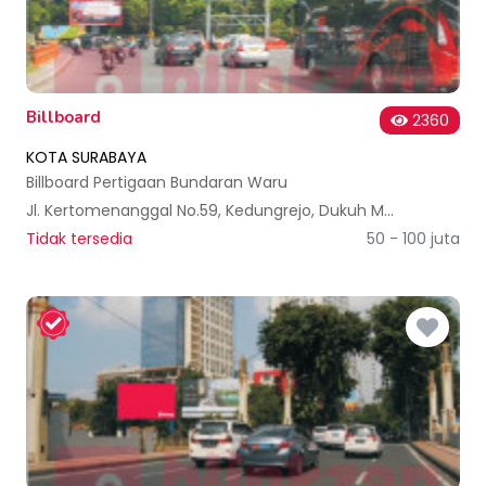
Billboard
2360
KOTA SURABAYA
Billboard Pertigaan Bundaran Waru
Jl. Kertomenanggal No.59, Kedungrejo, Dukuh Menanggal, Kec. Gayungan, Kota SBY, Jawa Timur 60234, Indonesia
Tidak tersedia
50 - 100 juta