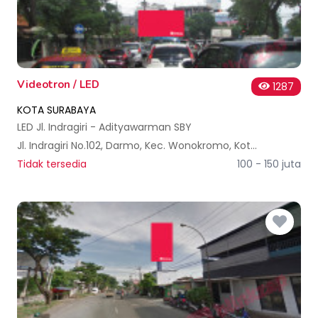
Videotron / LED
1287
KOTA SURABAYA
LED Jl. Indragiri - Adityawarman SBY
Jl. Indragiri No.102, Darmo, Kec. Wonokromo, Kota SBY, Jawa Timur 60241, Indonesia
Tidak tersedia
100 - 150 juta