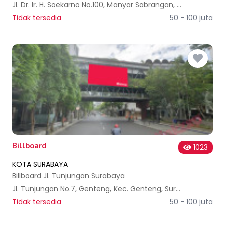
Jl. Dr. Ir. H. Soekarno No.100, Manyar Sabrangan, Kec. Mulyorejo, Kota SBY, Jawa Timur 60116, Indonesia
Tidak tersedia
50 - 100 juta
Billboard
1023
KOTA SURABAYA
Billboard Jl. Tunjungan Surabaya
Jl. Tunjungan No.7, Genteng, Kec. Genteng, Surabaya, Jawa Timur 60275, Indonesia
Tidak tersedia
50 - 100 juta