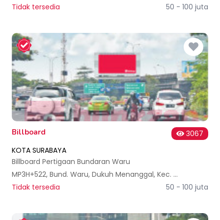
Tidak tersedia
50 - 100 juta
Billboard
3067
KOTA SURABAYA
Billboard Pertigaan Bundaran Waru
MP3H+522, Bund. Waru, Dukuh Menanggal, Kec. Gayungan, Kota SBY, Jawa Timur 60234, Indonesia
Tidak tersedia
50 - 100 juta