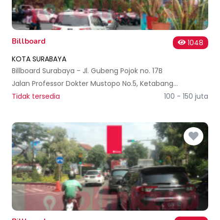
Billboard
1048
KOTA SURABAYA
Billboard Surabaya - Jl. Gubeng Pojok no. 17B
Jalan Professor Dokter Mustopo No.5, Ketabang, Kec. Genteng, Kota SBY, Jawa Timur 60272, Indonesia
Tidak tersedia
100 - 150 juta