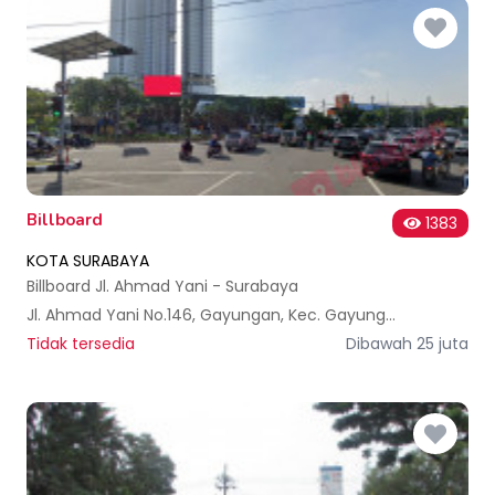
Billboard
1383
KOTA SURABAYA
Billboard Jl. Ahmad Yani - Surabaya
Jl. Ahmad Yani No.146, Gayungan, Kec. Gayungan, Surabaya, Jawa Timur 60235, Indonesia
Tidak tersedia
Dibawah 25 juta