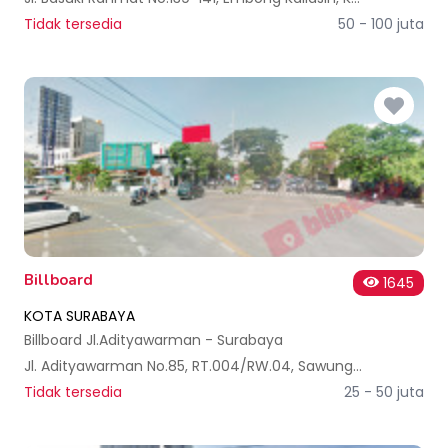
Tidak tersedia
50 - 100 juta
Billboard
1645
KOTA SURABAYA
Billboard Jl.Adityawarman - Surabaya
Jl. Adityawarman No.85, RT.004/RW.04, Sawunggaling, Kec. Wonokromo, Kota SBY, Jawa Timur 60242, Indonesia
Tidak tersedia
25 - 50 juta