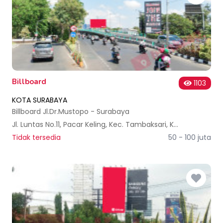
Billboard
1103
KOTA SURABAYA
Billboard Jl.Dr.Mustopo - Surabaya
Jl. Luntas No.11, Pacar Keling, Kec. Tambaksari, Kota SBY, Jawa Timur 60131, Indonesia
Tidak tersedia
50 - 100 juta