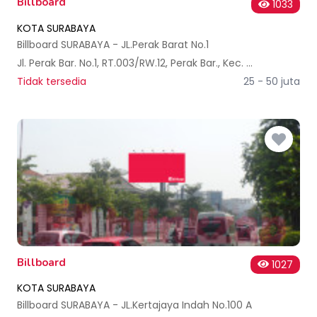
Billboard
1033
KOTA SURABAYA
Billboard SURABAYA - JL.Perak Barat No.1
Jl. Perak Bar. No.1, RT.003/RW.12, Perak Bar., Kec. Krembangan, Kota SBY, Jawa Timur 60177, Indonesia
Tidak tersedia
25 - 50 juta
Billboard
1027
KOTA SURABAYA
Billboard SURABAYA - JL.Kertajaya Indah No.100 A