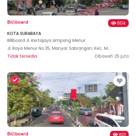
Billboard
604
KOTA SURABAYA
Billboard Jl. Kertajaya simpang Menur
Jl. Raya Menur No.35, Manyar Sabrangan, Kec. Mulyorejo, Surabaya, Jawa Timur 60282, Indonesia
Tidak tersedia
Dibawah 25 juta
Billboard
601