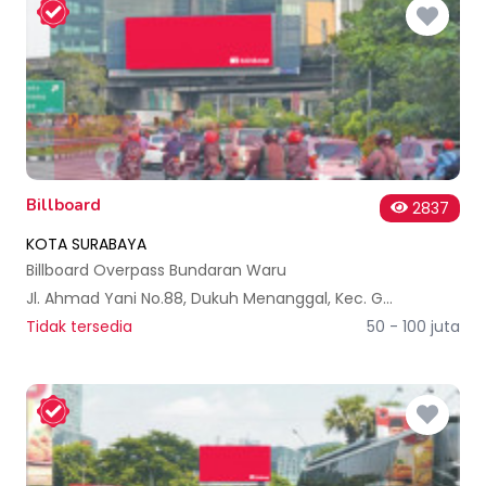
Billboard
2837
KOTA SURABAYA
Billboard Overpass Bundaran Waru
Jl. Ahmad Yani No.88, Dukuh Menanggal, Kec. Gayungan, Kota SBY, Jawa Timur 60234, Indonesia
Tidak tersedia
50 - 100 juta