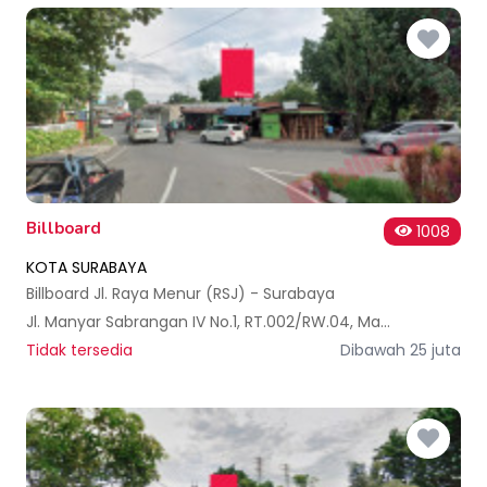
Billboard
1008
KOTA SURABAYA
Billboard Jl. Raya Menur (RSJ) - Surabaya
Jl. Manyar Sabrangan IV No.1, RT.002/RW.04, Manyar Sabrangan, Kec. Mulyorejo, Kota SBY, Jawa Timur 60116, Indonesia
Tidak tersedia
Dibawah 25 juta