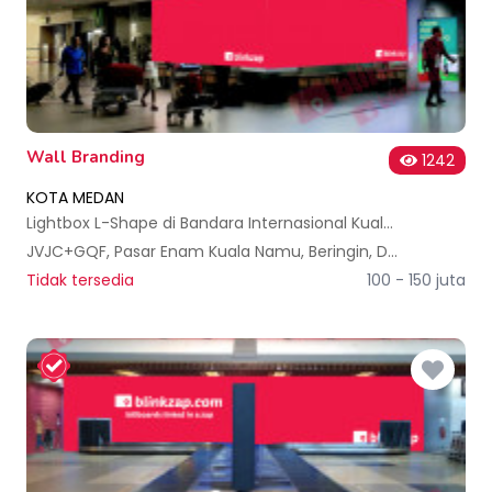
Wall Branding
1242
KOTA MEDAN
Lightbox L-Shape di Bandara Internasional Kualanamu Medan
JVJC+GQF, Pasar Enam Kuala Namu, Beringin, Deli Serdang Regency, North Sumatra 20553, Indonesia
Tidak tersedia
100 - 150 juta