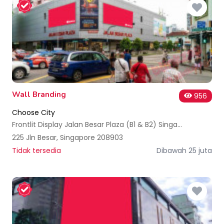
Wall Branding
956
Choose City
Frontlit Display Jalan Besar Plaza (B1 & B2) Singapore
225 Jln Besar, Singapore 208903
Tidak tersedia
Dibawah 25 juta