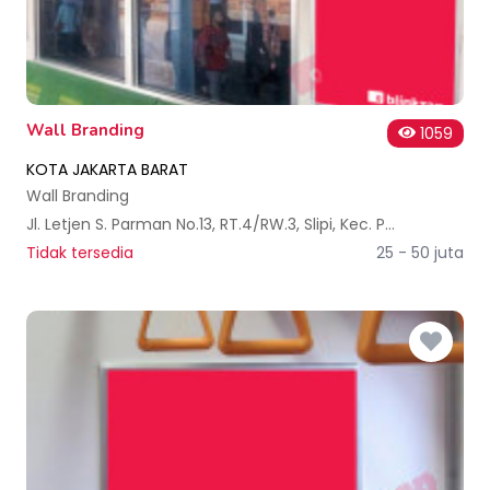
Wall Branding
1059
KOTA JAKARTA BARAT
Wall Branding
Jl. Letjen S. Parman No.13, RT.4/RW.3, Slipi, Kec. Palmerah, Kota Jakarta Barat, Daerah Khusus Ibukota Jakarta 11480, Indonesia
Tidak tersedia
25 - 50 juta