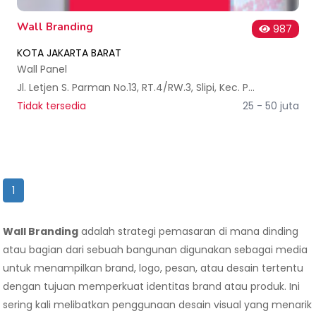
Wall Branding
987
KOTA JAKARTA BARAT
Wall Panel
Jl. Letjen S. Parman No.13, RT.4/RW.3, Slipi, Kec. Palmerah, Kota Jakarta Barat, Daerah Khusus Ibukota Jakarta 11480, Indonesia
Tidak tersedia
25 - 50 juta
1
Wall Branding
adalah strategi pemasaran di mana dinding
atau bagian dari sebuah bangunan digunakan sebagai media
untuk menampilkan brand, logo, pesan, atau desain tertentu
dengan tujuan memperkuat identitas brand atau produk. Ini
sering kali melibatkan penggunaan desain visual yang menarik