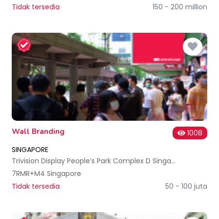
Tidak tersedia
150 - 200 million
Wall Branding
1008
SINGAPORE
Trivision Display People’s Park Complex D Singapore
7RMR+M4 Singapore
Tidak tersedia
50 - 100 juta