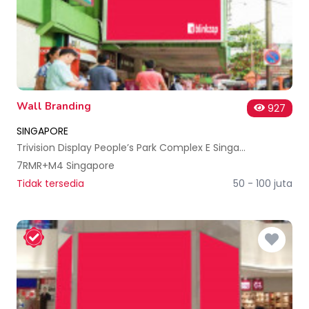
Wall Branding
927
SINGAPORE
Trivision Display People’s Park Complex E Singapore
7RMR+M4 Singapore
Tidak tersedia
50 - 100 juta