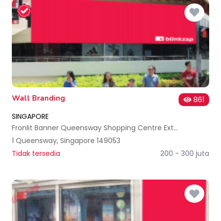
Wall Branding
861
SINGAPORE
Fronlit Banner Queensway Shopping Centre External - Site 10 Singapore
1 Queensway, Singapore 149053
Tidak tersedia
200 - 300 juta