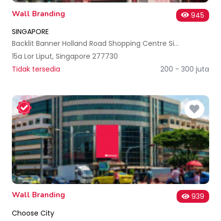
Wall Branding
945
SINGAPORE
Backlit Banner Holland Road Shopping Centre Singapore
15a Lor Liput, Singapore 277730
Tidak tersedia
200 - 300 juta
Wall Branding
939
Choose City