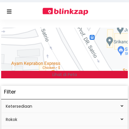
Lihat di Peta
Filter
Ketersediaan
Rokok