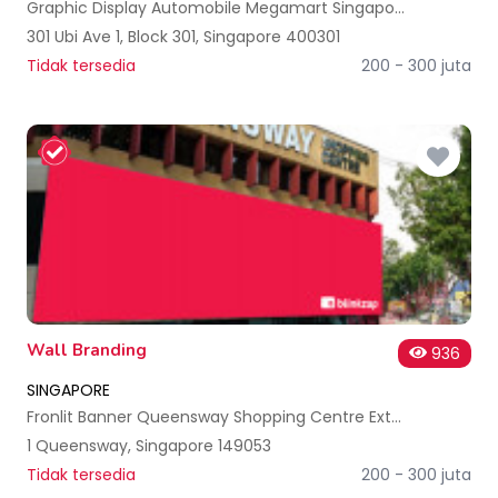
Graphic Display Automobile Megamart Singapore
301 Ubi Ave 1, Block 301, Singapore 400301
Tidak tersedia
200 - 300 juta
Wall Branding
936
SINGAPORE
Fronlit Banner Queensway Shopping Centre External - Site 1+2 Singapore
1 Queensway, Singapore 149053
Tidak tersedia
200 - 300 juta