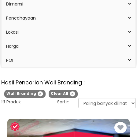
Dimensi
Pencahayaan
Lokasi
Harga
POI
Hasil Pencarian
Wall Branding
:
Wall Branding
Clear All
19 Produk
Sortir: