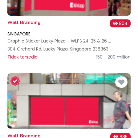
Wall Branding
904
SINGAPORE
Graphic Sticker Lucky Plaza – WLPS 24, 25 & 26 Singapore
304 Orchard Rd, Lucky Plaza, Singapore 238863
Tidak tersedia
150 - 200 million
Wall Branding
885