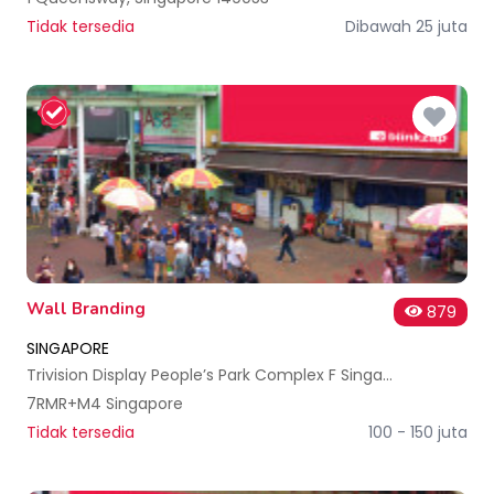
Tidak tersedia
Dibawah 25 juta
Wall Branding
879
SINGAPORE
Trivision Display People’s Park Complex F Singapore
7RMR+M4 Singapore
Tidak tersedia
100 - 150 juta