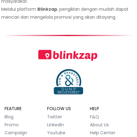
masyarakat.
Melalui platform
Blinkzap
, pengiklan dengan mudah dapat
mencari dan mengelola promosi yang akan ditayang.
FEATURE
FOLLOW US
HELP
Blog
Twitter
F&Q
Promo
LinkedIn
About Us
Campaign
Youtube
Help Center