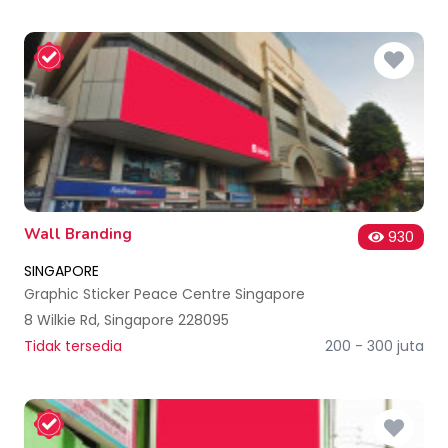
Wall Branding
930
SINGAPORE
Graphic Sticker Peace Centre Singapore
8 Wilkie Rd, Singapore 228095
Tidak tersedia
200 - 300 juta