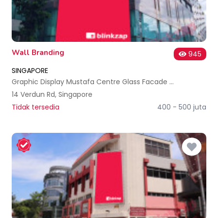
Wall Branding
945
SINGAPORE
Graphic Display Mustafa Centre Glass Facade Singapore
14 Verdun Rd, Singapore
Tidak tersedia
400 - 500 juta