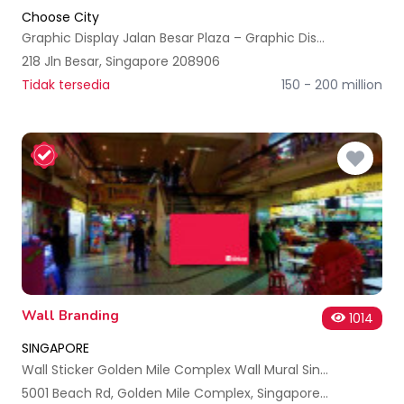
Choose City
Graphic Display Jalan Besar Plaza – Graphic Display Singapore
218 Jln Besar, Singapore 208906
Tidak tersedia
150 - 200 million
Wall Branding
1014
SINGAPORE
Wall Sticker Golden Mile Complex Wall Mural Singapore
5001 Beach Rd, Golden Mile Complex, Singapore 199588