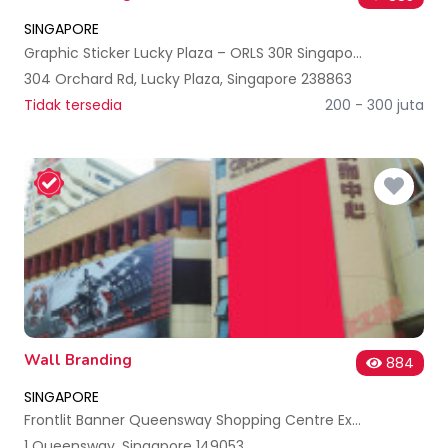
SINGAPORE
Graphic Sticker Lucky Plaza – ORLS 30R Singapore
304 Orchard Rd, Lucky Plaza, Singapore 238863
Tidak tersedia
200 - 300 juta
Wall Branding
884
SINGAPORE
Frontlit Banner Queensway Shopping Centre External - Site 5 Singapore
1 Queensway, Singapore 149053