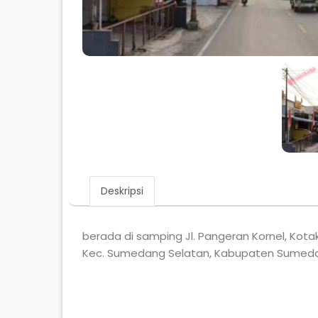
Deskripsi
berada di samping Jl. Pangeran Kornel, Kotak
Kec. Sumedang Selatan, Kabupaten Sumed