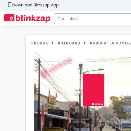
Download Blinkzap App
PRODUK
BILLBOARD
KABUPATEN SUME