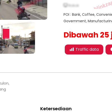
Rokok
POI : Bank, Coffee, Convenie
Government, Manufacturing, 
Dibawah 25 
Traffic data
ulon,
ang
Ketersediaan