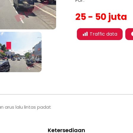
POI :
25 - 50 juta
Traffic data
n arus lalu lintas padat
Ketersediaan