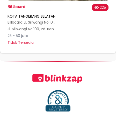
Billboard
225
KOTA TANGERANG SELATAN
Billboard Jl. Siliwangi No.106 Pamulang, Tengerang Selatan
Jl. Siliwangi No.100, Pd. Benda, Kec. Pamulang, Kota Tangerang Selatan, Banten 15416, Indonesia
25 - 50 juta
Tidak Tersedia