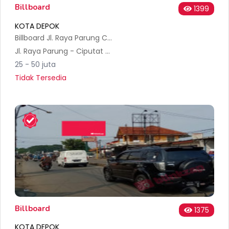
Billboard
1399
KOTA DEPOK
Billboard Jl. Raya Parung Ciputat. JKT Bogor. Pertigaan Serua ( Dari Sawangan Menuju Ciputat )
Jl. Raya Parung - Ciputat No.3, Serua, Kec. Bojongsari, Kota Depok, Jawa Barat 16517, Indonesia
25 - 50 juta
Tidak Tersedia
Billboard
1375
KOTA DEPOK