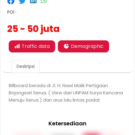
POI :
25 - 50 juta
Traffic data
Demographic
Deskripsi
Billboard berada di Jl. H. Nawi Malik Pertigaan
Bojongsari Serua. ( View dari UNPAM Surya Kencana
Menuju Serua ) dan arus lalu lintas padat
Ketersediaan