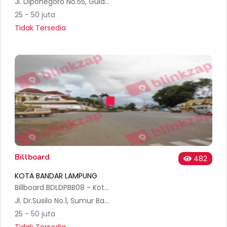
Jl. Diponegoro No.55, Gulak Galik, Kec. Tlk. Betung Utara, Kota Bandar Lampung, Lampung 35212, Indonesia
25 - 50 juta
Tidak Tersedia
Billboard
482
KOTA BANDAR LAMPUNG
Billboard BDLDPBB08 - Kota Bandar Lampung
Jl. Dr.Susilo No.1, Sumur Batu, Kec. Tlk. Betung Utara, Kota Bandar Lampung, Lampung 35212, Indonesia
25 - 50 juta