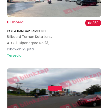
Billboard
358
KOTA BANDAR LAMPUNG
Billboard Taman Kota Lungsir
A-C Jl. Diponegoro No.23, Sumur Batu, Kec. Tlk. Betung Utara, Kota Bandar Lampung, Lampung 35212, Indonesia
Dibawah 25 juta
Tersedia