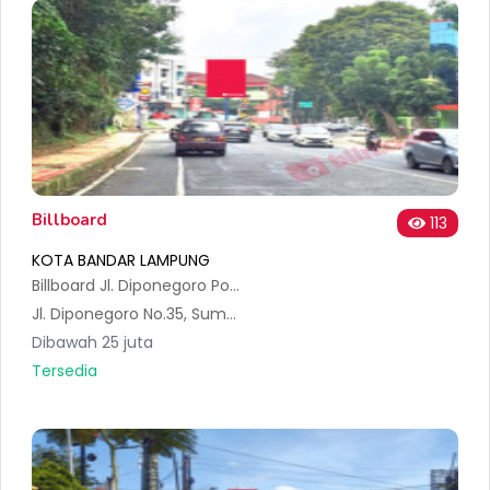
Billboard
113
KOTA BANDAR LAMPUNG
Billboard Jl. Diponegoro Pondok Rimbauan Sumur Batu Teluk Betung Utara
Jl. Diponegoro No.35, Sumur Batu, Kec. Tlk. Betung Utara, Kota Bandar Lampung, Lampung 35116, Indonesia
Dibawah 25 juta
Tersedia