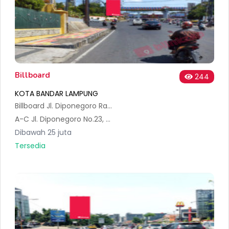
Billboard
244
KOTA BANDAR LAMPUNG
Billboard Jl. Diponegoro Rasuna Said
A-C Jl. Diponegoro No.23, Sumur Batu, Kec. Tlk. Betung Utara, Kota Bandar Lampung, Lampung 35212, Indonesia
Dibawah 25 juta
Tersedia