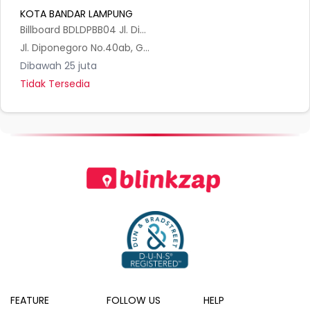
KOTA BANDAR LAMPUNG
Billboard BDLDPBB04 Jl. Diponegoro (Gereja), Bandar Lampung
Jl. Diponegoro No.40ab, Gulak Galik, Kec. Tlk. Betung Utara, Kota Bandar Lampung, Lampung 35214, Indonesia
Dibawah 25 juta
Tidak Tersedia
FEATURE
FOLLOW US
HELP