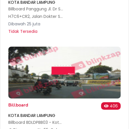
KOTA BANDAR LAMPUNG
Billboard Panggung Jl. Dr Susilo No 4
H7C6+CR2, Jalan Dokter Susilo No.1a, Sumur Batu, Kec. Tlk. Betung Utara, Kota Bandar Lampung, Lampung 35212, Indonesia
Dibawah 25 juta
Tidak Tersedia
Billboard
406
KOTA BANDAR LAMPUNG
Billboard BDLDPBB03 - Kota Bandar Lampung