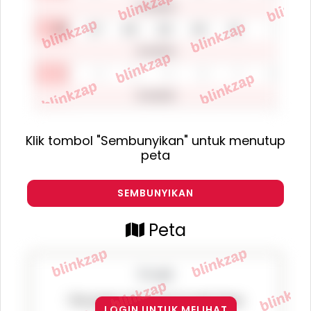
Klik tombol "Sembunyikan" untuk menutup
peta
SEMBUNYIKAN
Peta
This page can't load Google Maps
LOGIN UNTUK MELIHAT