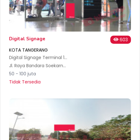
Digital Signage
603
KOTA TANGERANG
Digital Signage Terminal 1A Bandara Soekarno Hatta
Jl. Raya Bandara Soekarno Hatta No.5, RT.001/RW.010, Pajang, Kec. Benda, Kota Tangerang, Banten 15126, Indonesia
50 - 100 juta
Tidak Tersedia