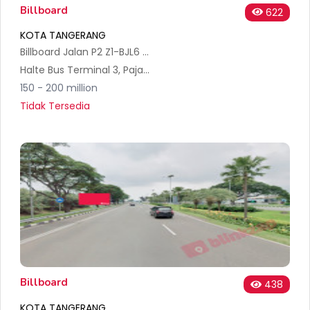
Billboard
622
KOTA TANGERANG
Billboard Jalan P2 Z1-BJL6 - Bandara Soekarno Hatta International
Halte Bus Terminal 3, Pajang, Kec. Benda, Kota Tangerang, Banten, Indonesia
150 - 200 million
Tidak Tersedia
Billboard
438
KOTA TANGERANG