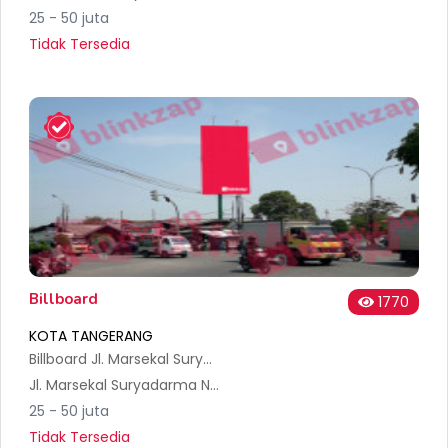
25 - 50 juta
Tidak Tersedia
Billboard
1770
KOTA TANGERANG
Billboard Jl. Marsekal Suryadarma, Selapajang Jaya, Kec. Neglasari, Kota Tangerang
Jl. Marsekal Suryadarma No.60, RT.002/RW.001, Selapajang Jaya, Kec. Neglasari, Kota Tangerang, Banten 15127, Indonesia
25 - 50 juta
Tidak Tersedia