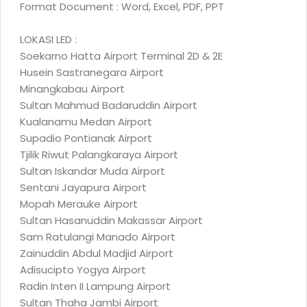
Format Document : Word, Excel, PDF, PPT
LOKASI LED :
Soekarno Hatta Airport Terminal 2D & 2E
Husein Sastranegara Airport
Minangkabau Airport
Sultan Mahmud Badaruddin Airport
Kualanamu Medan Airport
Supadio Pontianak Airport
Tjilik Riwut Palangkaraya Airport
Sultan Iskandar Muda Airport
Sentani Jayapura Airport
Mopah Merauke Airport
Sultan Hasanuddin Makassar Airport
Sam Ratulangi Manado Airport
Zainuddin Abdul Madjid Airport
Adisucipto Yogya Airport
Radin Inten II Lampung Airport
Sultan Thaha Jambi Airport