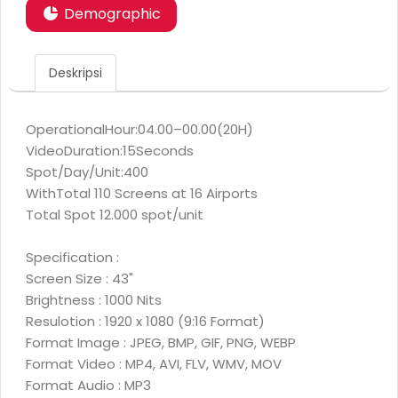
Demographic
Deskripsi
OperationalHour:04.00–00.00(20H)
VideoDuration:15Seconds
Spot/Day/Unit:400
WithTotal 110 Screens at 16 Airports
Total Spot 12.000 spot/unit
Specification :
Screen Size : 43"
Brightness : 1000 Nits
Resulotion : 1920 x 1080 (9:16 Format)
Format Image : JPEG, BMP, GIF, PNG, WEBP
Format Video : MP4, AVI, FLV, WMV, MOV
Format Audio : MP3