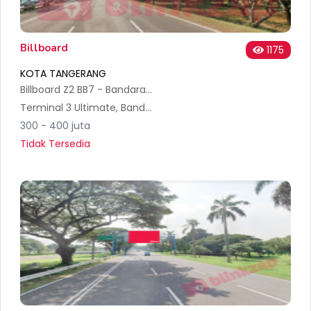
Billboard
1175
KOTA TANGERANG
Billboard Z2 BB7 - Bandara Soekarno Hatta International
Terminal 3 Ultimate, Bandara Soekarno Hatta, Departure International T3, L2-FB 05-06, RT.001/RW.010, Pajang, Kec. Benda, Kota Tangerang, Banten 15126, Indonesia
300 - 400 juta
Tidak Tersedia