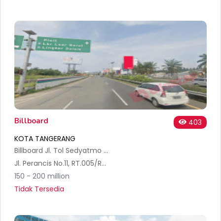
Billboard
403
KOTA TANGERANG
Billboard Jl. Tol Sedyatmo Km. 32+700 B
Jl. Perancis No.11, RT.005/RW.007, Benda, Kec. Benda, Kota Tangerang, Banten 15125, Indonesia
150 - 200 million
Tidak Tersedia