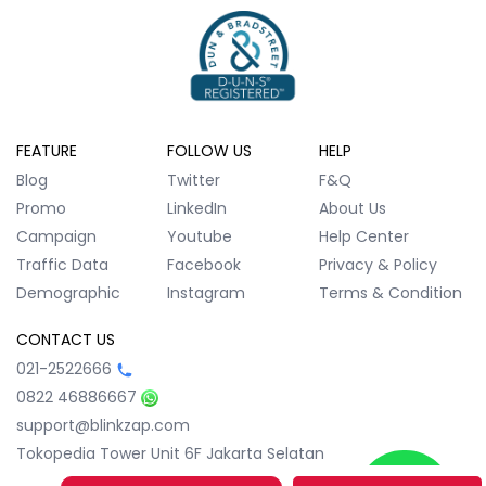
FEATURE
FOLLOW US
HELP
Blog
Twitter
F&Q
Promo
LinkedIn
About Us
Campaign
Youtube
Help Center
Traffic Data
Facebook
Privacy & Policy
Demographic
Instagram
Terms & Condition
CONTACT US
021-2522666
0822 46886667
support@blinkzap.com
Tokopedia Tower Unit 6F
Jakarta Selatan