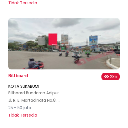
Tidak Tersedia
Billboard
235
KOTA SUKABUMI
Billboard Bundaran Adipura Sukabumi
Jl. R. E. Martadinata No.8, Gunungparang, Kec. Cikole, Kota Sukabumi, Jawa Barat 43111, Indonesia
25 - 50 juta
Tidak Tersedia