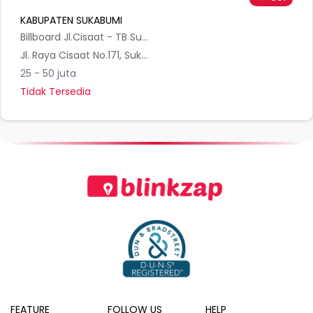
KABUPATEN SUKABUMI
Billboard Jl.Cisaat - TB Sumber Megah A Sukabumi
Jl. Raya Cisaat No.171, Sukamanah, Kec. Cisaat, Kabupaten Sukabumi, Jawa Barat 43152, Indonesia
25 - 50 juta
Tidak Tersedia
FEATURE
FOLLOW US
HELP