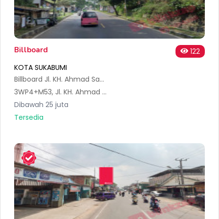
Billboard
122
KOTA SUKABUMI
Billboard Jl. KH. Ahmad Sanusi, Sukakarya, Kec. Warudoyong, Sukabumi 1mk
3WP4+M53, Jl. KH. Ahmad Sanusi, Sukakarya, Kec. Warudoyong, Kota Sukabumi, Jawa Barat 43135, Indonesia
Dibawah 25 juta
Tersedia