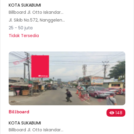
KOTA SUKABUMI
Billboard Jl. Otto Iskandardinata Dekat Stasiun Kota Sukabumi
Jl. Sikib No.572, Nanggeleng, Kec. Citamiang, Kota Sukabumi, Jawa Barat 43145, Indonesia
25 - 50 juta
Tidak Tersedia
Billboard
148
KOTA SUKABUMI
Billboard Jl. Otto Iskandardinata, Nanggeleng, Kec. Citamiang, Sukabumi 2mk