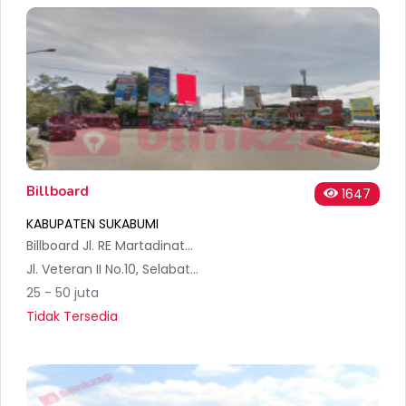
Billboard
1647
KABUPATEN SUKABUMI
Billboard Jl. RE Martadinata - Sukabumi
Jl. Veteran II No.10, Selabatu, Kec. Cikole, Kota Sukabumi, Jawa Barat 43111, Indonesia
25 - 50 juta
Tidak Tersedia