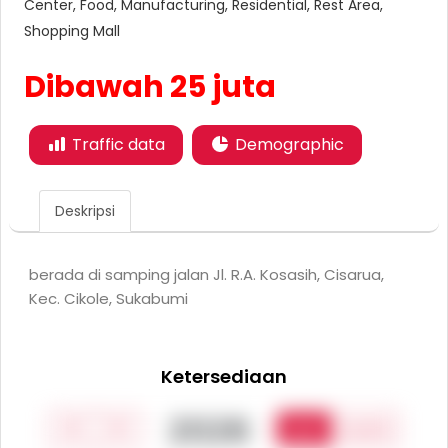
Center, Food, Manufacturing, Residential, Rest Area,
Shopping Mall
Dibawah 25 juta
Traffic data
Demographic
Deskripsi
berada di samping jalan Jl. R.A. Kosasih, Cisarua,
Kec. Cikole, Sukabumi
Ketersediaan