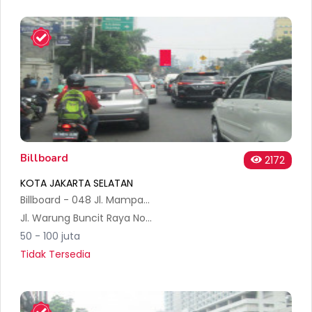
Billboard
2172
KOTA JAKARTA SELATAN
Billboard - 048 Jl. Mampang Prapatan (Basmar)
Jl. Warung Buncit Raya No.79, RT.2/RW.1, Duren Tiga, Kec. Pancoran, Kota Jakarta Selatan, Daerah Khusus Ibukota Jakarta 12760, Indonesia
50 - 100 juta
Tidak Tersedia