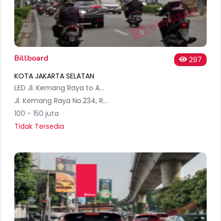
Billboard
297
KOTA JAKARTA SELATAN
LED Jl. Kemang Raya to Ampera
Jl. Kemang Raya No.234, RT.3/RW.2, Bangka, Kec. Mampang Prpt., Kota Jakarta Selatan, Daerah Khusus Ibukota Jakarta 12560, Indonesia
100 - 150 juta
Tidak Tersedia