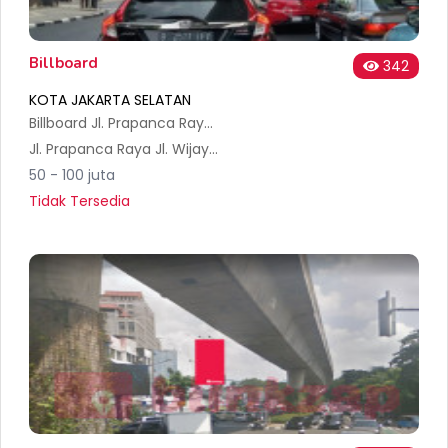
Billboard
342
KOTA JAKARTA SELATAN
Billboard Jl. Prapanca Raya (dekat Kantor Walikota Jakarta Selatan), arah Sudirman menuju Walikot Jakarta Selatan/ Antasari
Jl. Prapanca Raya Jl. Wijaya No.130, Petogogan, Kec. Kby. Baru, Kota Jakarta Selatan, Daerah Khusus Ibukota Jakarta 12160, Indonesia
50 - 100 juta
Tidak Tersedia