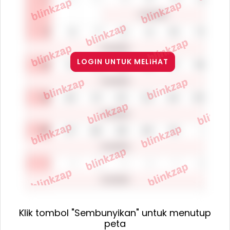
LOGIN UNTUK MELIHAT
Klik tombol "Sembunyikan" untuk menutup
peta