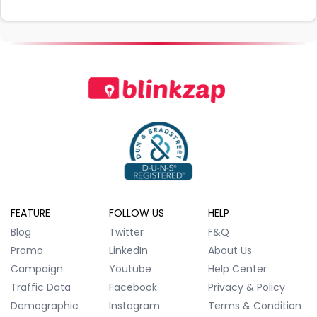
FEATURE
FOLLOW US
HELP
Blog
Twitter
F&Q
Promo
LinkedIn
About Us
Campaign
Youtube
Help Center
Traffic Data
Facebook
Privacy & Policy
Demographic
Instagram
Terms & Condition