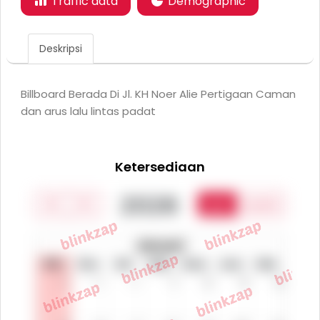
Traffic data
Demographic
Deskripsi
Billboard Berada Di Jl. KH Noer Alie Pertigaan Caman
dan arus lalu lintas padat
Ketersediaan