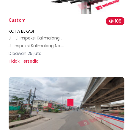
Custom
108
KOTA BEKASI
J - Jl Inspeksi Kalimalang - Kedai Ngasoy Kota Bekas
Jl. Inspeksi Kalimalang No.5, RT.006/RW.015, Jakasampurna, Kec. Bekasi Bar., Kota Bks, Jawa Barat 17145, Indonesia
Dibawah 25 juta
Tidak Tersedia