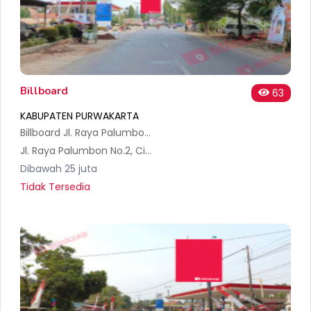
Billboard
63
KABUPATEN PURWAKARTA
Billboard Jl. Raya Palumbon, Citamiang, Kec. Maniis, Kabupaten Purwakarta (Sisi1)
Jl. Raya Palumbon No.2, Citamiang, Kec. Maniis, Kabupaten Purwakarta, Jawa Barat 41166, Indonesia
Dibawah 25 juta
Tidak Tersedia