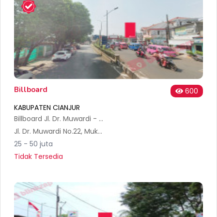
Billboard
600
KABUPATEN CIANJUR
Billboard Jl. Dr. Muwardi - Centuri B
Jl. Dr. Muwardi No.22, Muka, Kec. Cianjur, Kabupaten Cianjur, Jawa Barat 43215, Indonesia
25 - 50 juta
Tidak Tersedia