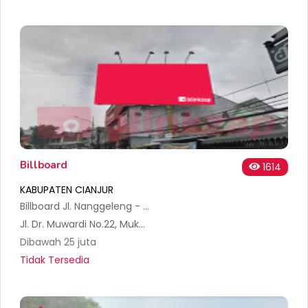
Billboard
1614
KABUPATEN CIANJUR
Billboard Jl. Nanggeleng - Cirahayu
Jl. Dr. Muwardi No.22, Muka, Kec. Cianjur, Kabupaten Cianjur, Jawa Barat 43215, Indonesia
Dibawah 25 juta
Tidak Tersedia