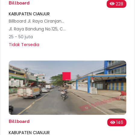
Billboard
228
KABUPATEN CIANJUR
Billboard Jl. Raya Ciranjang, Kec. Ciranjang, Cianjur (Sisi 2)
Jl. Raya Bandung No.125, Ciranjang, Kec. Ciranjang, Kabupaten Cianjur, Jawa Barat 43282, Indonesia
25 - 50 juta
Tidak Tersedia
Billboard
146
KABUPATEN CIANJUR