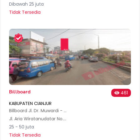
Dibawah 25 juta
Tidak Tersedia
Billboard
461
KABUPATEN CIANJUR
Billboard Jl. Dr. Muwardi - Centuri A
Jl. Aria Wiratanudatar No.7, Muka, Kec. Cianjur, Kabupaten Cianjur, Jawa Barat 43281, Indonesia
25 - 50 juta
Tidak Tersedia