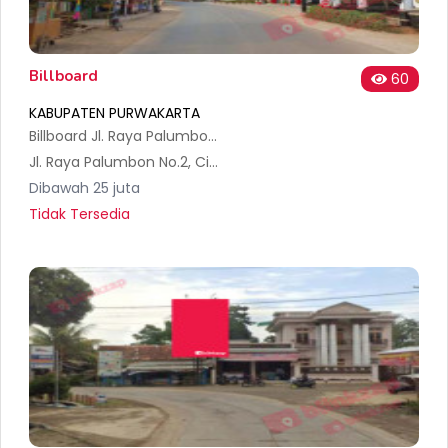
Billboard
60
KABUPATEN PURWAKARTA
Billboard Jl. Raya Palumbon, Citamiang, Kec. Maniis, Kabupaten Purwakarta (Sisi2)
Jl. Raya Palumbon No.2, Citamiang, Kec. Maniis, Kabupaten Purwakarta, Jawa Barat 41166, Indonesia
Dibawah 25 juta
Tidak Tersedia