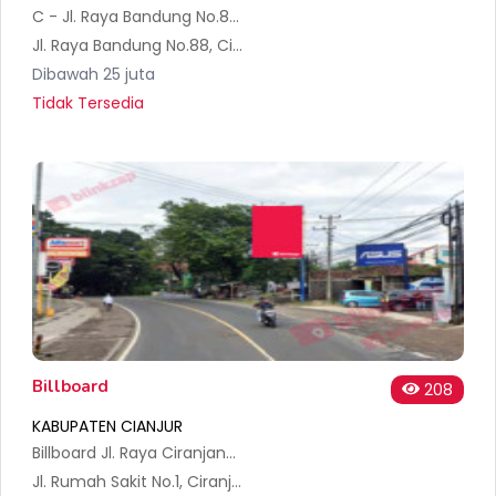
C - Jl. Raya Bandung No.80-82
Jl. Raya Bandung No.88, Ciranjang, Kec. Ciranjang, Kabupaten Cianjur, Jawa Barat 43282, Indonesia
Dibawah 25 juta
Tidak Tersedia
Billboard
208
KABUPATEN CIANJUR
Billboard Jl. Raya Ciranjang, Kec. Ciranjang, Kabupaten Cianjur
Jl. Rumah Sakit No.1, Ciranjang, Kec. Ciranjang, Kabupaten Cianjur, Jawa Barat 43282, Indonesia