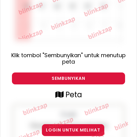
Klik tombol "Sembunyikan" untuk menutup
peta
SEMBUNYIKAN
Peta
This page can't load Google Maps
LOGIN UNTUK MELIHAT
correctly.