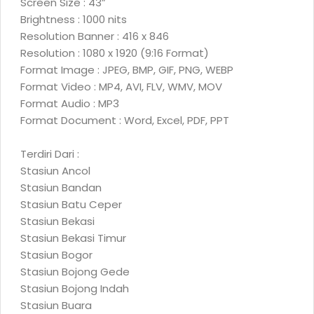
Screen Size : 43”
Brightness : 1000 nits
Resolution Banner : 416 x 846
Resolution : 1080 x 1920 (9:16 Format)
Format Image : JPEG, BMP, GIF, PNG, WEBP
Format Video : MP4, AVI, FLV, WMV, MOV
Format Audio : MP3
Format Document : Word, Excel, PDF, PPT
Terdiri Dari :
Stasiun Ancol
Stasiun Bandan
Stasiun Batu Ceper
Stasiun Bekasi
Stasiun Bekasi Timur
Stasiun Bogor
Stasiun Bojong Gede
Stasiun Bojong Indah
Stasiun Buara