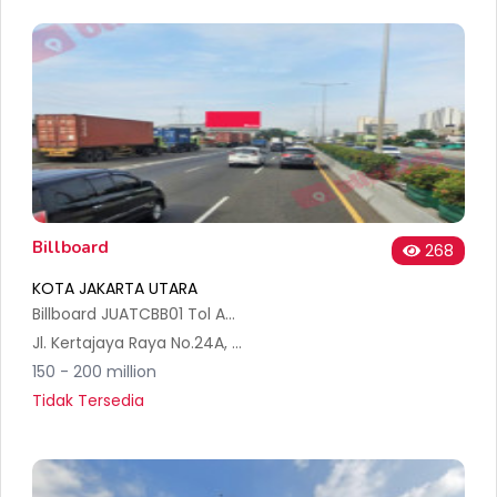
Billboard
268
KOTA JAKARTA UTARA
Billboard JUATCBB01 Tol Ancol - Grogol KM. 23, Jakarta Utara
Jl. Kertajaya Raya No.24A, RT.13/RW.11, Penjaringan, Kec. Penjaringan, Jkt Utara, Daerah Khusus Ibukota Jakarta 14440, Indonesia
150 - 200 million
Tidak Tersedia