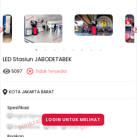
LED Stasiun JABODETABEK
5097
Tidak Tersedia
KOTA JAKARTA BARAT
Spesifikasi
Digital Signage
Vertical
2 M X 1 M
LOGIN UNTUK MELIHAT
Stand Alone
LED
Other
Bagikan