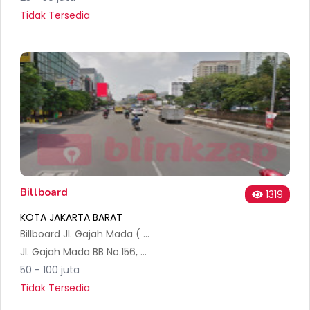
Tidak Tersedia
Billboard
1319
KOTA JAKARTA BARAT
Billboard Jl. Gajah Mada ( Pertigaan Mangga Besar Dekat Lendeteves )
Jl. Gajah Mada BB No.156, RT.1/RW.8, Keagungan, Kec. Taman Sari, Kota Jakarta Barat, Daerah Khusus Ibukota Jakarta 11130, Indonesia
50 - 100 juta
Tidak Tersedia