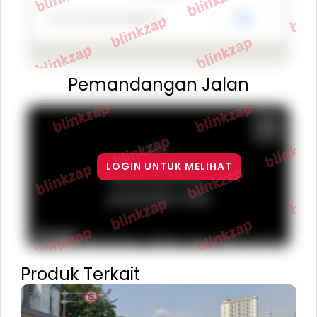
Do you own this website?
OK
Pemandangan Jalan
For
LOGIN UNTUK MELIHAT
development
purposes only
Terms
Report a problem
Keyboard shortcuts
Map Data
Produk Terkait