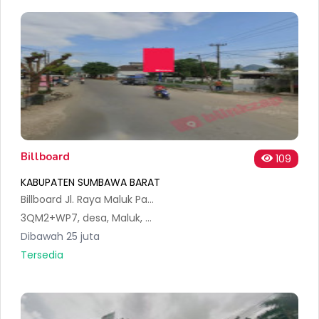
Billboard
109
KABUPATEN SUMBAWA BARAT
Billboard Jl. Raya Maluk Pasir Putih NTB
3QM2+WP7, desa, Maluk, Kec. Maluk, Kabupaten Sumbawa Barat, Nusa Tenggara Bar. 84456, Indonesia
Dibawah 25 juta
Tersedia