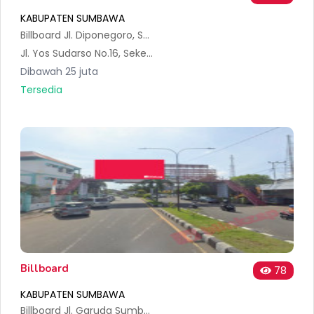
KABUPATEN SUMBAWA
Billboard Jl. Diponegoro, Sumbawa (Depan Rocket Chicken) Sumbawa NTB
Jl. Yos Sudarso No.16, Seketeng, Kec. Sumbawa, Kabupaten Sumbawa, Nusa Tenggara Bar. 84313, Indonesia
Dibawah 25 juta
Tersedia
Billboard
78
KABUPATEN SUMBAWA
Billboard Jl. Garuda Sumbawa Besar Sumbawa B NTB