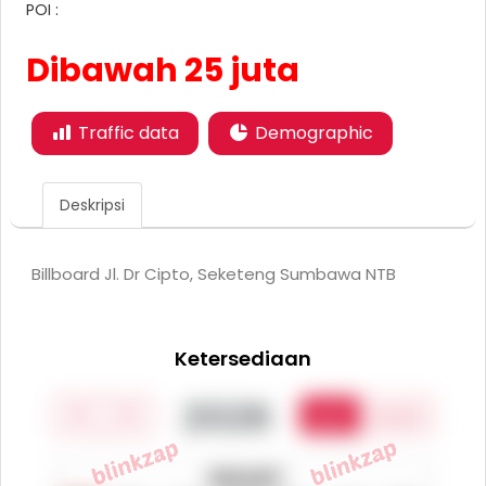
POI :
Dibawah 25 juta
Traffic data
Demographic
Deskripsi
Billboard Jl. Dr Cipto, Seketeng Sumbawa NTB
Ketersediaan