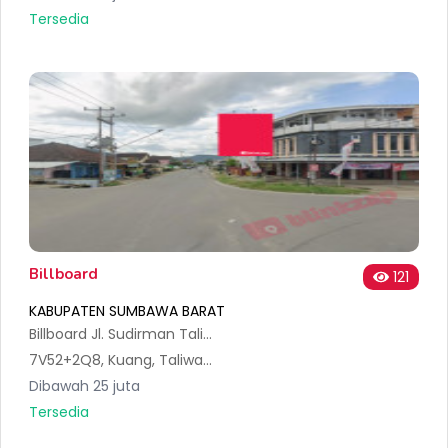
Tersedia
Billboard
121
KABUPATEN SUMBAWA BARAT
Billboard Jl. Sudirman Taliwang NTB
7V52+2Q8, Kuang, Taliwang, West Sumbawa Regency, West Nusa Tenggara 84455, Indonesia
Dibawah 25 juta
Tersedia