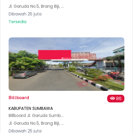
Jl. Garuda No.5, Brang Biji, Kec. Sumbawa, Kabupaten Sumbawa, Nusa Tenggara Bar. 84316, Indonesia
Dibawah 25 juta
Tersedia
Billboard
86
KABUPATEN SUMBAWA
Billboard Jl. Garuda Sumbawa Besar Sumbawa A NTB
Jl. Garuda No.5, Brang Biji, Kec. Sumbawa, Kabupaten Sumbawa, Nusa Tenggara Bar. 84316, Indonesia
Dibawah 25 juta