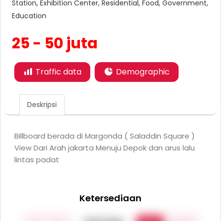
Station, Exhibition Center, Residential, Food, Government,
Education
25 - 50 juta
Traffic data
Demographic
Deskripsi
Billboard berada di Margonda ( Saladdin Square )
View Dari Arah jakarta Menuju Depok dan arus lalu
lintas padat
Ketersediaan