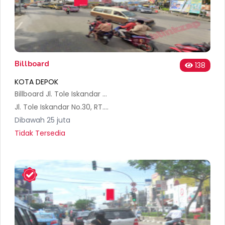
Billboard
138
KOTA DEPOK
Billboard Jl. Tole Iskandar Depok
Jl. Tole Iskandar No.30, RT.1/RW.1, Tirtajaya, Kec. Sukmajaya, Kota Depok, Jawa Barat 16412, Indonesia
Dibawah 25 juta
Tidak Tersedia