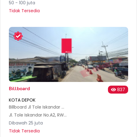
50 - 100 juta
Tidak Tersedia
Billboard
837
KOTA DEPOK
Billboard Jl Tole Iskandar Depok
Jl. Tole Iskandar No.A2, RW.11, Mekar Jaya, Kec. Sukmajaya, Kota Depok, Jawa Barat 16411, Indonesia
Dibawah 25 juta
Tidak Tersedia