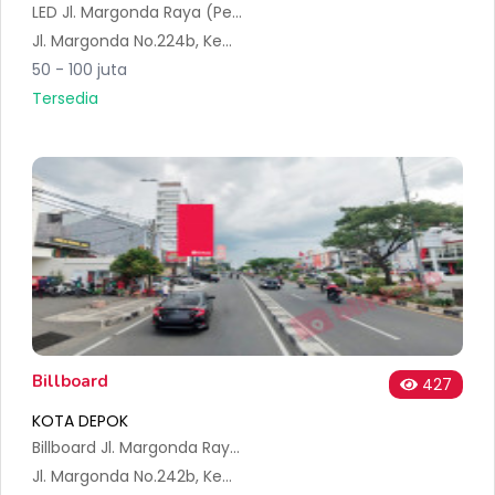
LED Jl. Margonda Raya (Pesona Khayangan)
Jl. Margonda No.224b, Kemiri Muka, Kecamatan Beji, Kota Depok, Jawa Barat 16432, Indonesia
50 - 100 juta
Tersedia
Billboard
427
KOTA DEPOK
Billboard Jl. Margonda Raya - Dekat Savero Hotel
Jl. Margonda No.242b, Kemiri Muka, Kecamatan Beji, Kota Depok, Jawa Barat 16432, Indonesia