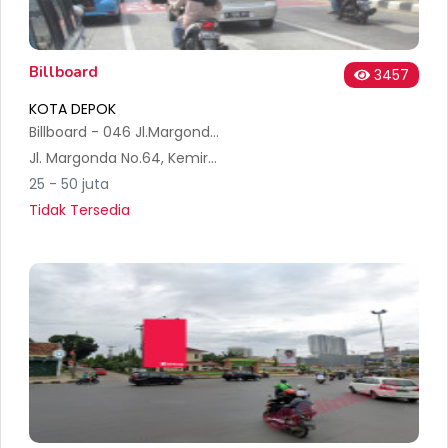
Billboard
3457
KOTA DEPOK
Billboard - 046 Jl.Margonda Raya Depok
Jl. Margonda No.64, Kemiri Muka, Kec. Pancoran Mas, Kota Depok, Jawa Barat 16431, Indonesia
25 - 50 juta
Tidak Tersedia