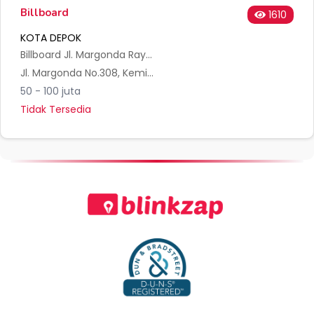
Billboard
1610
KOTA DEPOK
Billboard Jl. Margonda Raya (Pertigaan Juanda)
Jl. Margonda No.308, Kemiri Muka, Kecamatan Beji, Kota Depok, Jawa Barat 16431, Indonesia
50 - 100 juta
Tidak Tersedia