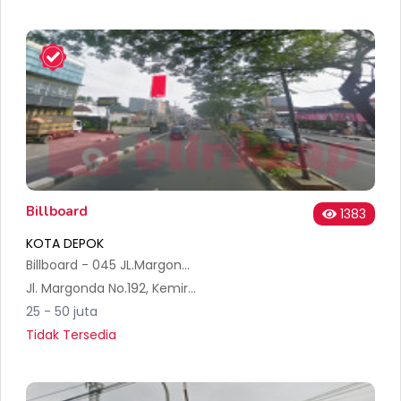
Billboard
1383
KOTA DEPOK
Billboard - 045 JL.Margonda Raya Depok
Jl. Margonda No.192, Kemiri Muka, Kecamatan Beji, Kota Depok, Jawa Barat 16423, Indonesia
25 - 50 juta
Tidak Tersedia