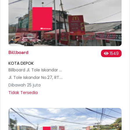
Billboard
1549
KOTA DEPOK
Billboard Jl. Tole Iskandar Kemakmuran (RM.Patapang)
Jl. Tole Iskandar No.27, RT.1/RW.1, Tirtajaya, Kec. Sukmajaya, Kota Depok, Jawa Barat 16412, Indonesia
Dibawah 25 juta
Tidak Tersedia