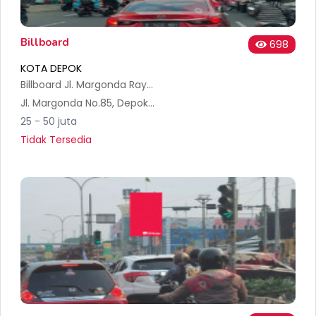
Billboard
698
KOTA DEPOK
Billboard Jl. Margonda Raya (samping mobil 88), arah Depok menuju Jakarta
Jl. Margonda No.85, Depok, Kec. Pancoran Mas, Kota Depok, Jawa Barat 16431, Indonesia
25 - 50 juta
Tidak Tersedia