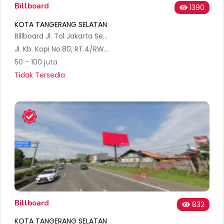
Billboard
1390
KOTA TANGERANG SELATAN
Billboard Jl. Tol Jakarta Serpong KM 1,800
Jl. Kb. Kopi No.80, RT.4/RW.4, Pd. Betung, Kec. Pd. Aren, Kota Tangerang Selatan, Banten 15221, Indonesia
50 - 100 juta
Tidak Tersedia
Billboard
832
KOTA TANGERANG SELATAN