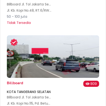
Billboard Jl. Tol Jakarta Serpong BSD KM 02,200 B
Jl. Kb. Kopi No.48, RT.6/RW.4, Pd. Betung, Kec. Pd. Aren, Kota Tangerang Selatan, Banten 15221, Indonesia
50 - 100 juta
Tidak Tersedia
Billboard
809
KOTA TANGERANG SELATAN
Billboard Jl. Tol Jakarta Serpong BSD KM 02,200 A
Jl. Kb. Kopi No.115, Pd. Betung, Kec. Pd. Aren, Kota Tangerang Selatan, Banten 15221, Indonesia