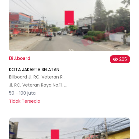
Billboard
205
KOTA JAKARTA SELATAN
Billboard Jl. RC. Veteran Raya (Dari arah Tanah Kusir)
Jl. RC. Veteran Raya No.11, RT.3/RW.1, Bintaro, Kec. Pesanggrahan, Kota Jakarta Selatan, Daerah Khusus Ibukota Jakarta 12330, Indonesia
50 - 100 juta
Tidak Tersedia