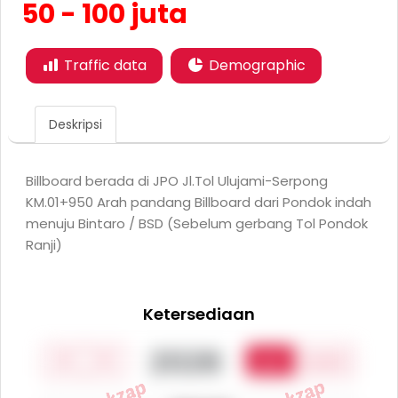
50 - 100 juta
Traffic data
Demographic
Deskripsi
Billboard berada di JPO Jl.Tol Ulujami-Serpong
KM.01+950 Arah pandang Billboard dari Pondok indah
menuju Bintaro / BSD (Sebelum gerbang Tol Pondok
Ranji)
Ketersediaan