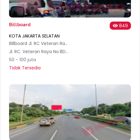
Billboard
849
KOTA JAKARTA SELATAN
Billboard Jl. RC Veteran Raya, arah Deplu menuju Veteran
Jl. RC. Veteran Raya No.8D, RT.1/RW.3, Bintaro, Kec. Pesanggrahan, Kota Jakarta Selatan, Daerah Khusus Ibukota Jakarta 12330, Indonesia
50 - 100 juta
Tidak Tersedia