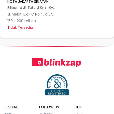
KOTA JAKARTA SELATAN
Billboard Jl. Tol JLJ Km. 18+000 Pondok Pinang A - Jakarta Selatan
Jl. Melati Blok C No.4, RT.7/RW.3, Bintaro, Kec. Pesanggrahan, Kota Jakarta Selatan, Daerah Khusus Ibukota Jakarta 12330, Indonesia
150 - 200 million
Tidak Tersedia
FEATURE
FOLLOW US
HELP
Blog
Twitter
F&Q