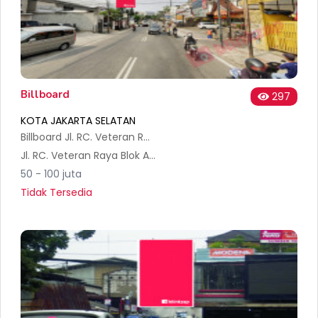
Billboard
297
KOTA JAKARTA SELATAN
Billboard Jl. RC. Veteran Raya (Dari arah Bintaro)
Jl. RC. Veteran Raya Blok Anggrek No.6A, RT.11/RW.3, Bintaro, Kec. Pesanggrahan, Kota Jakarta Selatan, Daerah Khusus Ibukota Jakarta 12330, Indonesia
50 - 100 juta
Tidak Tersedia