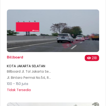
Billboard
218
KOTA JAKARTA SELATAN
Billboard Jl. Tol Jakarta Serpong KM 00+200, arah Serpong menuju Bandara Soeta
Jl. Bintaro Permai No.54, RT.6/RW.2, Pesanggrahan, Kec. Pesanggrahan, Kota Jakarta Selatan, Daerah Khusus Ibukota Jakarta 12320, Indonesia
100 - 150 juta
Tidak Tersedia